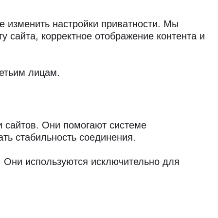
те изменить настройки приватности. Мы
у сайта, корректное отображение контента и
етьим лицам.
и сайтов. Они помогают системе
ать стабильность соединения.
. Они используются исключительно для