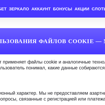
БЕТ
ЗЕРКАЛО
АККАУНТ
БОНУСЫ
АКЦИИ
СЛОТ
ЬЗОВАНИЯ ФАЙЛОВ COOKIE —
йт применяет файлы cookie и аналогичные техн
льзователь понимал, какие данные собираются,
онный характер. Мы не предоставляем азартны
вопросы, связанные с регистрацией или платеж