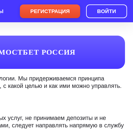
Ы
РЕГИСТРАЦИЯ
ВОЙТИ
 МОСТБЕТ РОССИЯ
ологии. Мы придерживаемся принципа
 с какой целью и как ими можно управлять.
х услуг, не принимаем депозиты и не
ами, следует направлять напрямую в службу