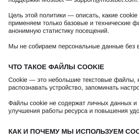
Цель этой политики — описать, какие cooki
применяем только базовые и технические фа
анонимную статистику посещений.
Мы не собираем персональные данные без 
ЧТО ТАКОЕ ФАЙЛЫ COOKIE
Cookie — это небольшие текстовые файлы, 
распознавать устройство, запоминать настр
Файлы cookie не содержат личных данных и
улучшения работы ресурса и повышения удо
КАК И ПОЧЕМУ МЫ ИСПОЛЬЗУЕМ CO