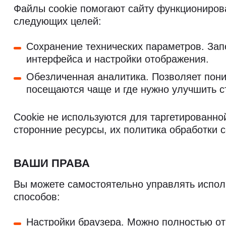
Файлы cookie помогают сайту функционирова
следующих целей:
Сохранение технических параметров. За
интерфейса и настройки отображения.
Обезличенная аналитика. Позволяет пони
посещаются чаще и где нужно улучшить ст
Cookie не используются для таргетированн
сторонние ресурсы, их политика обработки 
ВАШИ ПРАВА
Вы можете самостоятельно управлять исполь
способов:
Настройки браузера. Можно полностью о