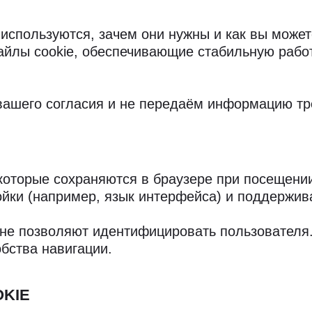
e используются, зачем они нужны и как вы може
йлы cookie, обеспечивающие стабильную работ
вашего согласия и не передаём информацию тр
которые сохраняются в браузере при посещени
ойки (например, язык интерфейса) и поддержив
 не позволяют идентифицировать пользователя
бства навигации.
OKIE