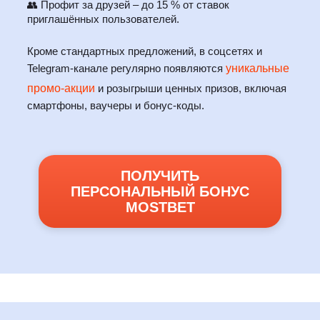
👥 Профит за друзей – до 15 % от ставок
приглашённых пользователей.
Кроме стандартных предложений, в соцсетях и
Telegram-канале регулярно появляются
уникальные
промо-акции
и розыгрыши ценных призов, включая
смартфоны, ваучеры и бонус-коды.
ПОЛУЧИТЬ
ПЕРСОНАЛЬНЫЙ БОНУС
MOSTBET