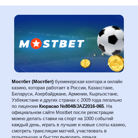
Мостбет (Мостбет)
букмекерская контора и онлайн
казино, которая работает в России, Казахстане,
Беларуси, Азербайджане, Армении, Кыргызстане,
Узбекистане и других странах с 2009 года легально
по лицензии
Кюрасао №8048/JAZ2016-065
. На
официальном сайте Mostbet после регистрации
можно делать ставки на спорт на 1000 событий
каждый день, играть в лучшие и новые слоты казино,
смотреть трансляции матчей, участвовать в
розыгрышах и быстро выводить деньги.