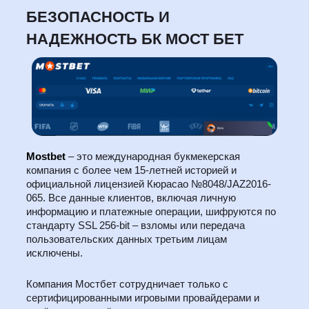
БЕЗОПАСНОСТЬ И
НАДЕЖНОСТЬ БК МОСТ БЕТ
Mostbet
– это международная букмекерская
компания с более чем 15-летней историей и
официальной лицензией Кюрасао №8048/JAZ2016-
065. Все данные клиентов, включая личную
информацию и платежные операции, шифруются по
стандарту SSL 256-bit – взломы или передача
пользовательских данных третьим лицам
исключены.
Компания Мостбет сотрудничает только с
сертифицированными игровыми провайдерами и