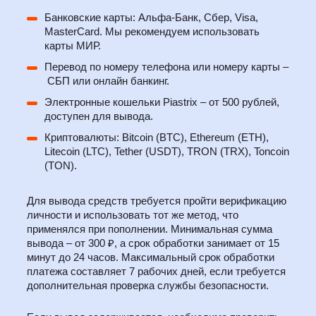
Банковские карты: Альфа-Банк, Сбер, Visa,
MasterCard. Мы рекомендуем использовать
карты МИР.
Перевод по номеру телефона или номеру карты –
СБП или онлайн банкинг.
Электронные кошельки Piastrix – от 500 рублей,
доступен для вывода.
Криптовалюты: Bitcoin (BTC), Ethereum (ETH),
Litecoin (LTC), Tether (USDT), TRON (TRX), Toncoin
(TON).
Для вывода средств требуется пройти верификацию
личности и использовать тот же метод, что
применялся при пополнении. Минимальная сумма
вывода – от 300 ₽, а срок обработки занимает от 15
минут до 24 часов. Максимальный срок обработки
платежа составляет 7 рабочих дней, если требуется
дополнительная проверка службы безопасности.