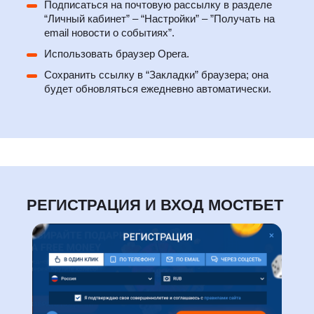
Подписаться на почтовую рассылку в разделе
“Личный кабинет” – “Настройки” – ”Получать на
email новости о событиях”.
Использовать браузер Opera.
Сохранить ссылку в “Закладки” браузера; она
будет обновляться ежедневно автоматически.
РЕГИСТРАЦИЯ И ВХОД МОСТБЕТ