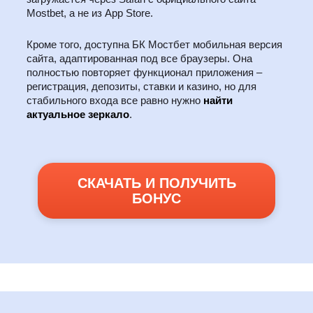
Mostbet, а не из App Store.
Кроме того, доступна БК Мостбет мобильная версия
сайта, адаптированная под все браузеры. Она
полностью повторяет функционал приложения –
регистрация, депозиты, ставки и казино, но для
стабильного входа все равно нужно
найти
актуальное зеркало
.
СКАЧАТЬ И ПОЛУЧИТЬ
БОНУС