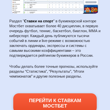
Раздел "
Ставки на спорт
" в букмекерской конторе
Мостбет охватывает более 40 дисциплин, в первую
очередь футбол, теннис, баскетбол, биатлон, ММА и
киберспорт. Каждый день публикуются тысячи
событий в линии и live-режиме с возможностью
заключать ординары, экспрессы и системы с
самыми высокими коэффициентами – это
подтверждается рейтингом букмекеров в России.
Чтобы делать более точные прогнозы, используйте
разделы “Статистика”, “Результаты”, “Итоги
чемпионатов” и другие полезные разделы.
ПЕРЕЙТИ К СТАВКАМ
МОСТБЕТ