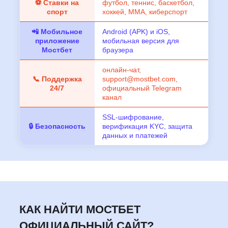
⚽ Ставки на
футбол, теннис, баскетбол,
спорт
хоккей, ММА, киберспорт
📲 Мобильное
Android (APK) и iOS,
приложение
мобильная версия для
Мостбет
браузера
онлайн-чат,
📞 Поддержка
support@mostbet.com,
24/7
официальный Telegram
канал
SSL-шифрование,
🔒 Безопасность
верификация KYC, защита
данных и платежей
КАК НАЙТИ МОСТБЕТ
ОФИЦИАЛЬНЫЙ САЙТ?